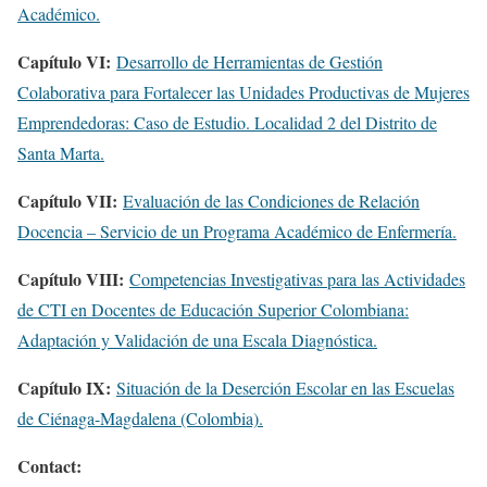
Académico.
Capítulo VI:
Desarrollo de Herramientas de Gestión
Colaborativa para Fortalecer las Unidades Productivas de Mujeres
Emprendedoras: Caso de Estudio. Localidad 2 del Distrito de
Santa Marta.
Capítulo VII:
Evaluación de las Condiciones de Relación
Docencia – Servicio de un Programa Académico de Enfermería.
Capítulo VIII:
Competencias Investigativas para las Actividades
de CTI en Docentes de Educación Superior Colombiana:
Adaptación y Validación de una Escala Diagnóstica.
Capítulo IX:
Situación de la Deserción Escolar en las Escuelas
de Ciénaga-Magdalena (Colombia).
Contact: