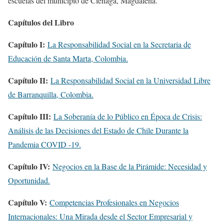
escuelas del municipio de Ciénaga, Magdalena.
Capítulos del Libro
Capítulo I:
La Responsabilidad Social en la Secretaria de
Educación de Santa Marta, Colombia.
Capítulo II:
La Responsabilidad Social en la Universidad Libre
de Barranquilla, Colombia.
Capítulo III:
La Soberanía de lo Público en Época de Crisis:
Análisis de las Decisiones del Estado de Chile Durante la
Pandemia COVID -19.
Capítulo IV:
Negocios en la Base de la Pirámide: Necesidad y
Oportunidad.
Capítulo V:
Competencias Profesionales en Negocios
Internacionales: Una Mirada desde el Sector Empresarial y