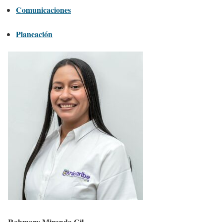
Comunicaciones
Planeación
Robmary Miranda Gil