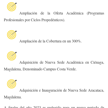
Ampliación de la Oferta Académica (Programas
Profesionales por Ciclos Propedéuticos).
Ampliación de la Cobertura en un 300%.
Adquisición de Nueva Sede Académica en Ciénaga,
Magdalena, Denominado Campus Costa Verde.
Adquisición e Inauguración de Nueva Sede Aracataca,
Magdalena.
A finales del año 2023 es reelegido para un nuevo periodo de