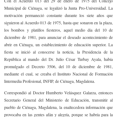
Con el Acuerdo 013 del 29 de enero de 1975 del Concejo
Municipal de Ciénaga, se legalizó la Junta Pro-Universidad. La
motivación permaneció constante durante los siete años que
siguieron al Acuerdo 013 de 1975, hasta que sonaron en la plaza,
los bombos y platillos fiesteros, aquel medio día del 10 de
diciembre de 1981, para anunciar el deseado acontecimiento de
abrir en Ciénaga, un establecimiento de educación superior. La
fiesta se inició al conocerse la noticia, la Presidencia de la
República al mando del Dr. Julio César Turbay Ayala, había
promulgado el Decreto 3506, del 10 de diciembre de 1981,
mediante el cual, se creaba el Instituto Nacional de Formación
Intermedia Profesional, INFIP, de Ciénaga, Magdalena.
Correspondió al Doctor Humberto Velásquez Galarza, entonces
Secretario General del Ministerio de Educación, transmitir al
pueblo de Ciénaga, Magdalena, la enaltecedora información que
provocaba en las gentes afán y alegría, porque se habría para la