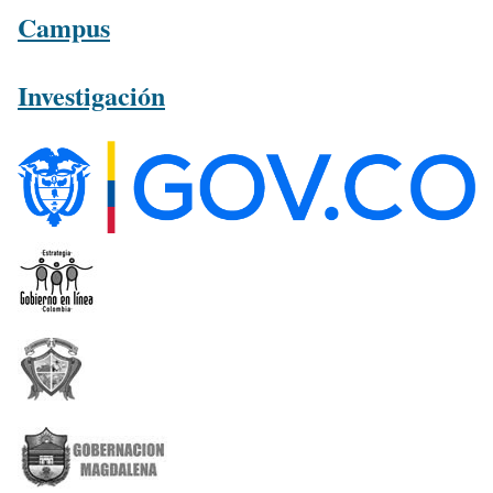
Campus
Investigación