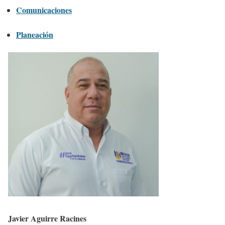
Comunicaciones
Planeación
Javier Aguirre Racines