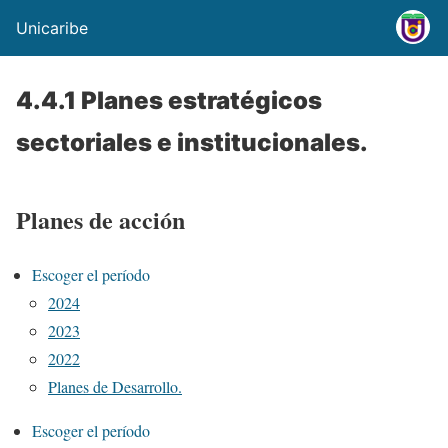
Unicaribe
4.4.1 Planes estratégicos
sectoriales e institucionales.
Planes de acción
Escoger el período
2024
2023
2022
Planes de Desarrollo.
Escoger el período