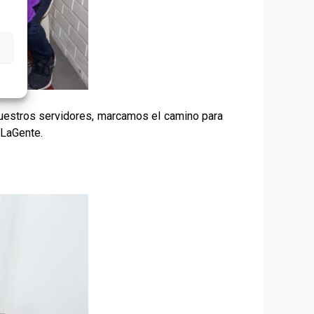
 nuestros servidores, marcamos el camino para
aLaGente.