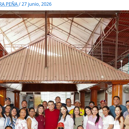
RRA PEÑA
/
27 junio, 2026