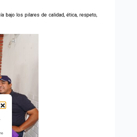
 bajo los pilares de calidad, ética, respeto,
o
 no