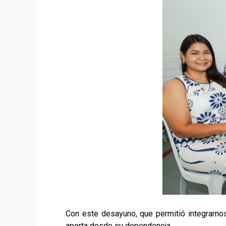
Con este desayuno, que permitió integrarno
aporta desde su dependencia.