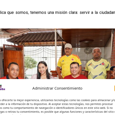
ca que somos, tenemos una misión clara: servir a la ciudadanía
Administrar Consentimiento
a ofrecerte la mejor experiencia, utilizamos tecnologías como las cookies para almacenar y/
eder a la información de tu dispositivo. Al aceptar estas tecnologías, nos permites procesar
os como tu comportamiento de navegación o identificadores únicos en este sitio web. Si no
rgas o retiras tu consentimiento, es posible que algunas funciones y características del sitio