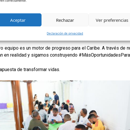
ren correctamente.
Aceptar
Rechazar
Ver preferencias
Declaración de privacidad
stro equipo es un motor de progreso para el Caribe. A través de
tan en realidad y sigamos construyendo #MásOportunidadesPar
 apuesta de transformar vidas.