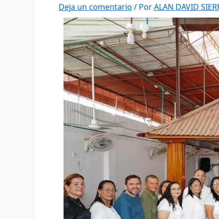
Deja un comentario
/ Por
ALAN DAVID SIE