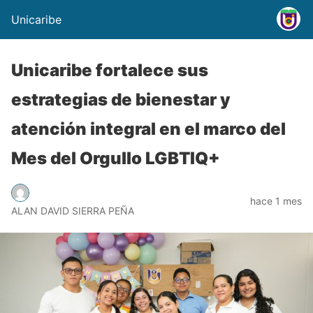
Unicaribe
Unicaribe fortalece sus
estrategias de bienestar y
atención integral en el marco del
Mes del Orgullo LGBTIQ+
hace 1 mes
ALAN DAVID SIERRA PEÑA