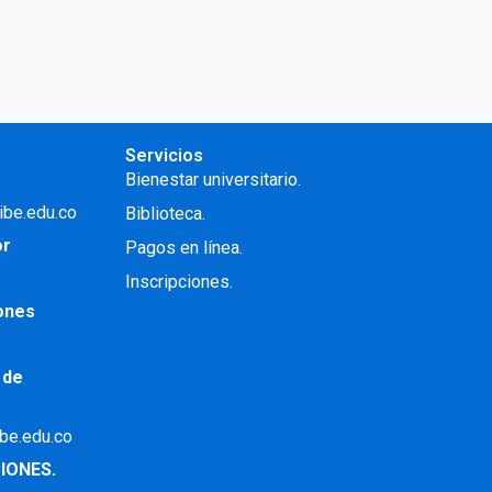
Servicios
Bienestar universitario.
ibe.edu.co
Biblioteca.
or
Pagos en línea.
Inscripciones.
iones
 de
ibe.edu.co
IONES.