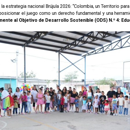
la estrategia nacional Brújula 2026: “Colombia, un Territorio pa
 posicionar el juego como un derecho fundamental y una herramie
ente al Objetivo de Desarrollo Sostenible (ODS) N.º 4: Edu