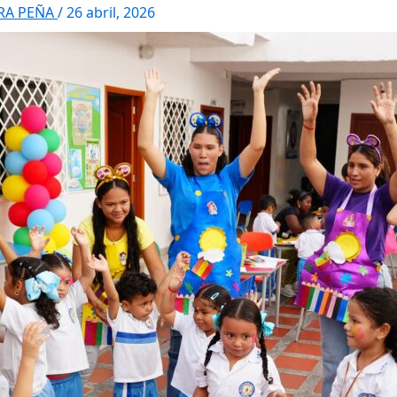
RRA PEÑA
/
26 abril, 2026