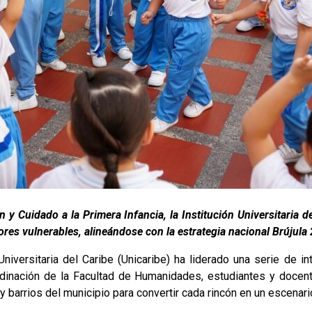
 y Cuidado a la Primera Infancia, la Institución Universitaria d
ores vulnerables, alineándose con la estrategia nacional Brújula
 Universitaria del Caribe (Unicaribe) ha liderado una serie de 
rdinación de la Facultad de Humanidades, estudiantes y docen
 barrios del municipio para convertir cada rincón en un escenario