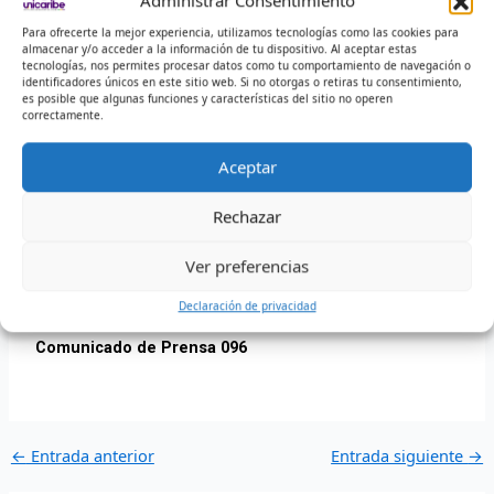
Administrar Consentimiento
Para ofrecerte la mejor experiencia, utilizamos tecnologías como las cookies para
almacenar y/o acceder a la información de tu dispositivo. Al aceptar estas
tecnologías, nos permites procesar datos como tu comportamiento de navegación o
identificadores únicos en este sitio web. Si no otorgas o retiras tu consentimiento,
es posible que algunas funciones y características del sitio no operen
correctamente.
Aceptar
Rechazar
Ver preferencias
Proceso de Comunicación Institucional
comunicacion@unicaribe.edu.co
Declaración de privacidad
Comunicado de Prensa 096
←
Entrada anterior
Entrada siguiente
→