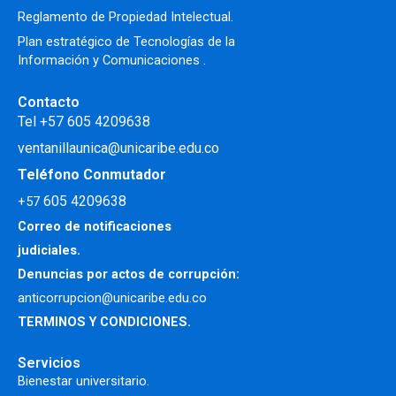
Reglamento de Propiedad Intelectual
.
Plan estratégico de Tecnologías de la
Información y Comunicaciones .
Contacto
Tel +57 605 4209638
ventanillaunica@unicaribe.edu.co
Teléfono Conmutador
605 4209638
+57
Correo de notificaciones
judiciales.
Denuncias por actos de corrupción:
anticorrupcion@unicaribe.edu.co
TERMINOS Y CONDICIONES.
Servicios
Bienestar universitario.