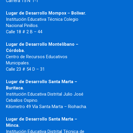
Carrera 15 N°1-1
Lugar de Desarrollo
Mompox – Bolívar.
Institución Educativa Técnica Colegio
Nacional Pinillos.
Calle 18 # 2 B – 44
Lugar de Desarrollo Montelíbano –
Córdoba.
Centro de Recursos Educativos
Municipales.
Calle 23 # 54 D – 31
Lugar de Desarrollo Santa Marta –
Buritaca.
Institución Educativa Distrital Julio José
Ceballos Ospino.
Kilometro 49 Vía Santa Marta – Riohacha.
Lugar de Desarrollo Santa Marta –
Minca.
Institución Educativa Distrital Técnica de