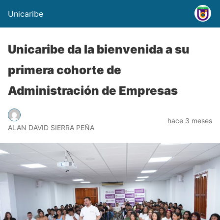
Unicaribe
Unicaribe da la bienvenida a su
primera cohorte de
Administración de Empresas
hace 3 meses
ALAN DAVID SIERRA PEÑA