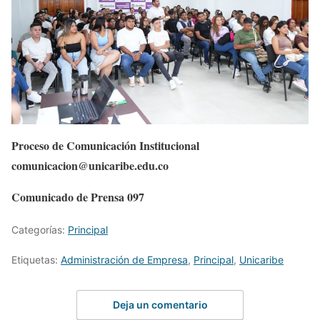
Proceso de Comunicación Institucional
comunicacion@unicaribe.edu.co
Comunicado de Prensa 097
Categorías:
Principal
Etiquetas:
Administración de Empresa
,
Principal
,
Unicaribe
Deja un comentario