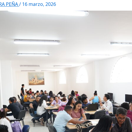
RRA PEÑA
/
16 marzo, 2026