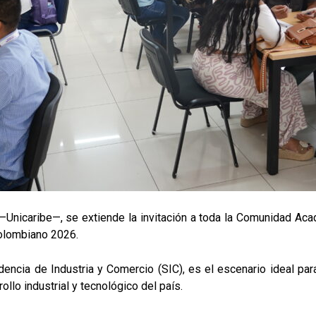
e —Unicaribe—, se extiende la invitación a toda la Comunidad Ac
Colombiano 2026.
ndencia de Industria y Comercio (SIC), es el escenario ideal p
ollo industrial y tecnológico del país.