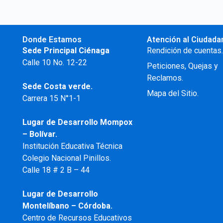
Donde Estamos
Atención al Ciudada
Sede Principal Ciénaga
Rendición de cuentas
Calle 10 No. 12-22
Peticiones, Quejas y
Reclamos.
Sede Costa verde.
Mapa del Sitio.
Carrera 15 N°1-1
Lugar de Desarrollo
Mompox
– Bolívar.
Institución Educativa Técnica
Colegio Nacional Pinillos.
Calle 18 # 2 B – 44
Lugar de Desarrollo
Montelíbano – Córdoba.
Centro de Recursos Educativos