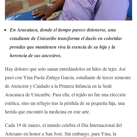
En Aracataca, donde el tiempo parece detenerse, una
estudiante de Unicaribe transforma el duelo en coloridas
prendas que mantienen viva la esencia de su hija y la
herencia de sus ancestros.
​Hay dolores que solo sanan enredándolos en hilos de tejer. Así
pasó con Yina Paola Zúñiga García, estudiante de tercer semestre
de Atención y Cuidado a la Primera Infancia en la Sede
Aracataca de Unicaribe. Para ella, el tejido no fue una elección
estética, sino un refugio tras la pérdida de su pequeña hija, una
herida que encontró la medicina en este arte.
​Cada 19 de marzo, el mundo celebra el Día Internacional del
Artesano en honor a San José. Sin embargo, para Yina, la