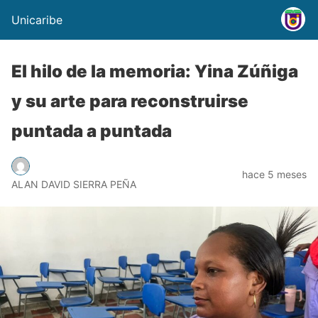
Unicaribe
El hilo de la memoria: Yina Zúñiga
y su arte para reconstruirse
puntada a puntada
hace 5 meses
ALAN DAVID SIERRA PEÑA