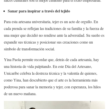
raíces culturales son el mejor cimiento para el éxito empresarial.
Sanar para inspirar a través del tejido
​Para esta artesana universitaria, tejer es un acto de orgullo. En
cada prenda se reflejan las tradiciones de su familia y la fuerza de
una mujer que decidió no rendirse ante la adversidad. Su sueño es
expandir sus técnicas y posicionar sus creaciones como un
símbolo de transformación social.
​Yina Paola permite recordar que, detrás de cada artesanía, hay
una historia de vida palpitando. En este Día del Artesano,
Unicaribe celebra la destreza técnica y la valentía de quienes,
como Yina, han descubierto que el arte es la herramienta más
poderosa para sanar la memoria y tejer, con esperanza, los hilos
de un nuevo mañana.