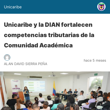
Unicaribe
Unicaribe y la DIAN fortalecen
competencias tributarias de la
Comunidad Académica
hace 5 meses
ALAN DAVID SIERRA PEÑA