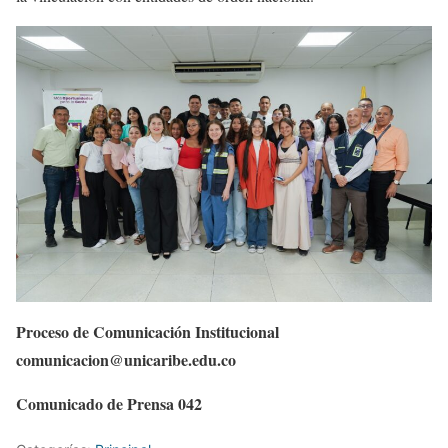
Proceso de Comunicación Institucional
comunicacion@unicaribe.edu.co
Comunicado de Prensa 042