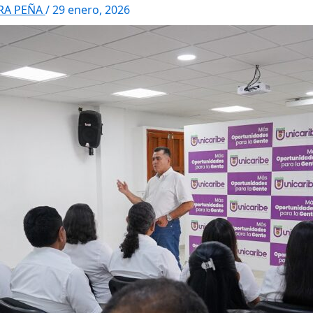
RRA PEÑA
/
29 enero, 2026