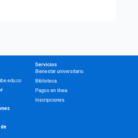
Servicios
Bienestar universitario.
ibe.edu.co
Biblioteca.
or
Pagos en línea.
Inscripciones.
iones
 de