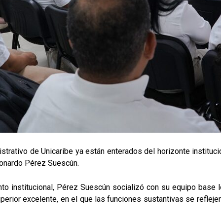
trativo de Unicaribe ya están enterados del horizonte instituci
Leonardo Pérez Suescún.
to institucional, Pérez Suescún socializó con su equipo base 
perior excelente, en el que las funciones sustantivas se refle