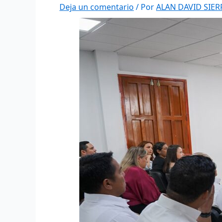
Deja un comentario
/ Por
ALAN DAVID SIE