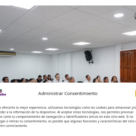
Administrar Consentimiento
a ofrecerte la mejor experiencia, utilizamos tecnologías como las cookies para almacenar y/
eder a la información de tu dispositivo. Al aceptar estas tecnologías, nos permites procesar
os como tu comportamiento de navegación o identificadores únicos en este sitio web. Si no
rgas o retiras tu consentimiento, es posible que algunas funciones y características del sitio
ren correctamente.