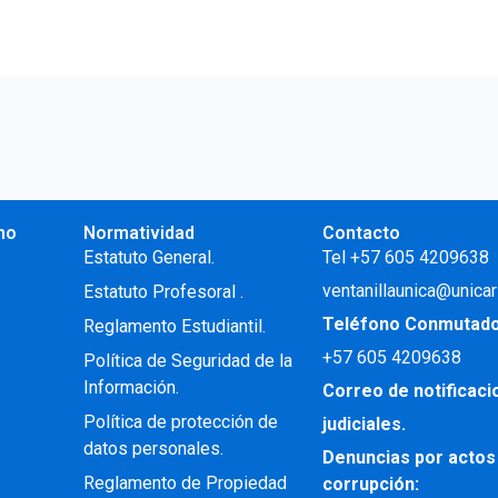
no
Normatividad
Contacto
.
Estatuto General.
Tel +57 605 4209638
ventanillaunica@unicar
Estatuto Profesoral
.
Teléfono Conmutad
Reglamento Estudiantil.
+57
605 4209638
Política de Seguridad de la
Información.
Correo de notificac
Política de protección de
judiciales.
datos personales.
Denuncias por actos
Reglamento de Propiedad
corrupción: