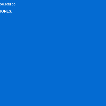
ibe.edu.co
IONES.