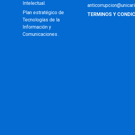
Intelectual
.
anticorrupcion@unicar
Plan estratégico de
TERMINOS Y CONDIC
Tecnologías de la
Información y
Comunicaciones .