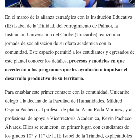
En el marco de la alianza estratégica con la Institución Educativa
(IE) Isabel de la Trinidad, del corregimiento de Palmor, la
Institución Universitaria del Caribe (Unicaribe) realizó una
jornada de socialización de su oferta académica con la
comunidad. Este espacio permitió a los estudiantes y egresados de
procesos y modelos en que
este plantel conocer los detalles,
accederán a los programas que les ayudarán a impulsar el
desarrollo productivo de su territorio.
Para entablar este primer contacto con la comunidad, Unicaribe
delegó a la decana de la Facultad de Humanidades, Mildred
Ospina Pacheco; al profesor de planta, Alain Rada Martínez; y al
profesional de apoyo a Vicerrectoría Académica, Kevin Pacheco
Álvarez. Ellos se reunieron, en primer lugar, con estudiantes de
los grados 10° y 11° de la IE Isabel de la Trinidad, explicándoles