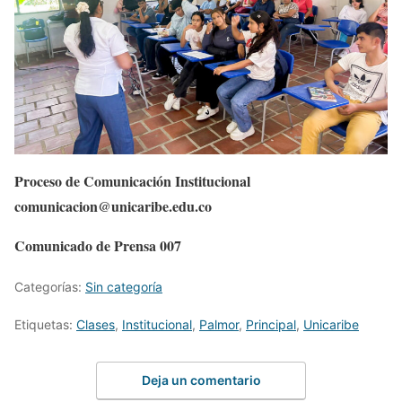
Proceso de Comunicación Institucional
comunicacion@unicaribe.edu.co
Comunicado de Prensa 007
Categorías:
Sin categoría
Etiquetas:
Clases
,
Institucional
,
Palmor
,
Principal
,
Unicaribe
Deja un comentario