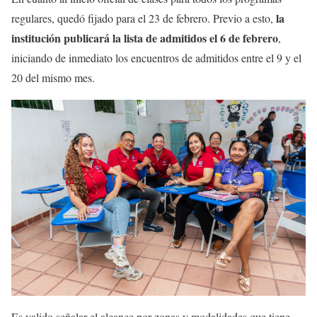
la
regulares, quedó fijado para el 23 de febrero. Previo a esto,
institución publicará la lista de admitidos el 6 de febrero
,
iniciando de inmediato los encuentros de admitidos entre el 9 y el
20 del mismo mes.
Es valido señalar el alcance por zonas y modalidades que tiene