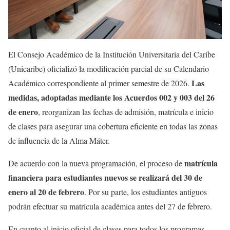
El Consejo Académico de la Institución Universitaria del Caribe
(Unicaribe) oficializó la modificación parcial de su Calendario
Las
Académico correspondiente al primer semestre de 2026.
medidas, adoptadas mediante los Acuerdos 002 y 003 del 26
de enero
, reorganizan las fechas de admisión, matrícula e inicio
de clases para asegurar una cobertura eficiente en todas las zonas
de influencia de la Alma Máter.
matrícula
De acuerdo con la nueva programación, el proceso de
financiera para estudiantes nuevos se realizará del 30 de
enero al 20 de febrero
. Por su parte, los estudiantes antiguos
podrán efectuar su matrícula académica antes del 27 de febrero.
En cuanto al inicio oficial de clases para todos los programas