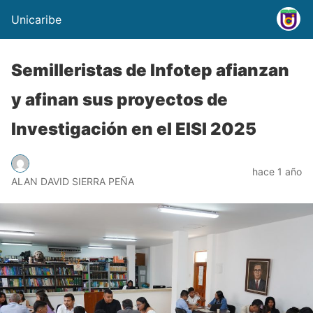
Unicaribe
Semilleristas de Infotep afianzan
y afinan sus proyectos de
Investigación en el EISI 2025
hace 1 año
ALAN DAVID SIERRA PEÑA