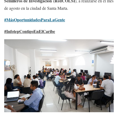
Semilleros de Investigación (RedCOLSI
), a realizarse en el mes
de agosto en la ciudad de Santa Marta.
#MásOportunidadesParaLaGente
#InfotepContigoEnElCaribe