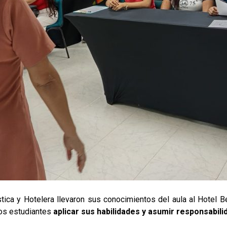
ica y Hotelera llevaron sus conocimientos del aula al Hotel Be 
los estudiantes
aplicar sus habilidades y asumir responsabil