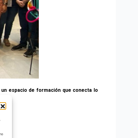
ó
un espacio de formación que conecta lo
o
 no