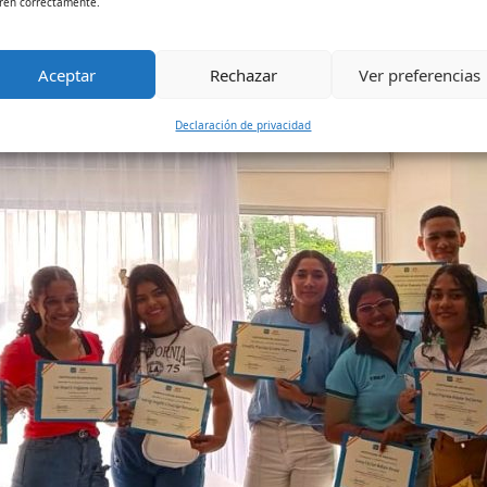
ren correctamente.
Aceptar
Rechazar
Ver preferencias
Declaración de privacidad