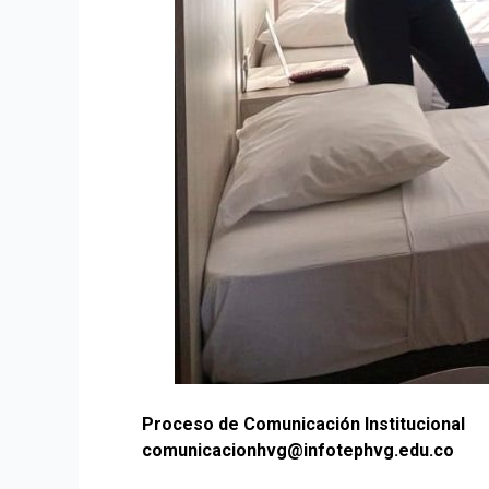
Proceso de Comunicación Institucional
comunicacionhvg@infotephvg.edu.co