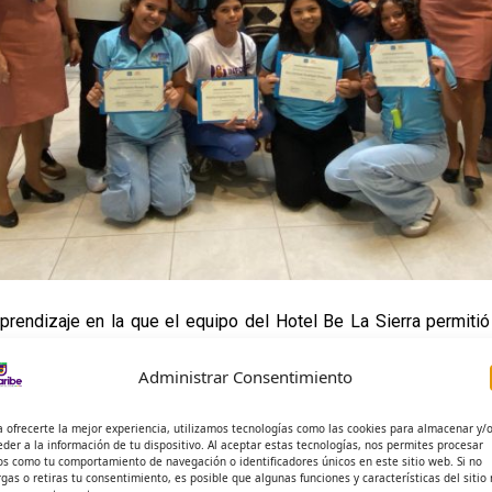
aprendizaje en la que el equipo del Hotel Be La Sierra permiti
ta al desarrollo turístico de la región.
Administrar Consentimiento
a ofrecerte la mejor experiencia, utilizamos tecnologías como las cookies para almacenar y/
eder a la información de tu dispositivo. Al aceptar estas tecnologías, nos permites procesar
os como tu comportamiento de navegación o identificadores únicos en este sitio web. Si no
rgas o retiras tu consentimiento, es posible que algunas funciones y características del sitio