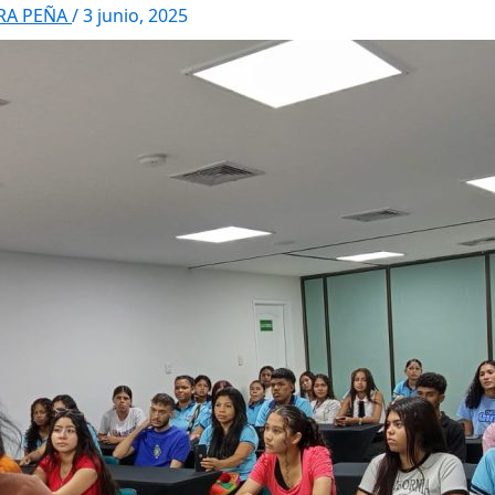
RRA PEÑA
/
3 junio, 2025