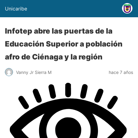
Unicaribe
Infotep abre las puertas de la
Educación Superior a población
afro de Ciénaga y la región
Vanny Jr Sierra M
hace 7 años