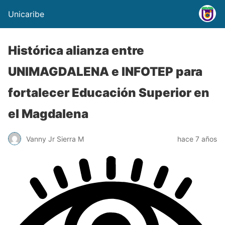
Unicaribe
Histórica alianza entre
UNIMAGDALENA e INFOTEP para
fortalecer Educación Superior en
el Magdalena
Vanny Jr Sierra M
hace 7 años