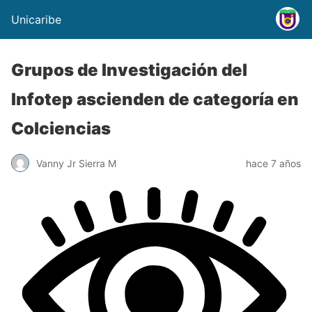
Unicaribe
Grupos de Investigación del
Infotep ascienden de categoría en
Colciencias
Vanny Jr Sierra M
hace 7 años