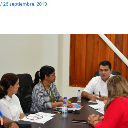
M
/
26 septiembre, 2019