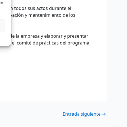
 no
ica en todos sus actos durante el
 conservación y mantenimiento de los
íticas de la empresa y elaborar y presentar
do por el comité de prácticas del programa
Entrada siguiente
→