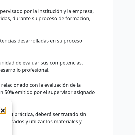
pervisado por la institución y la empresa,
ridas, durante su proceso de formación,
petencias desarrolladas en su proceso
rtunidad de evaluar sus competencias,
esarrollo profesional.
elacionado con la evaluación de la
 un 50% emitido por el supervisor asignado
de su práctica, deberá ser tratado sin
esultados y utilizar los materiales y
o