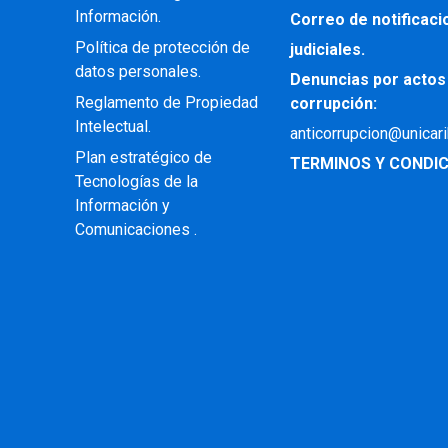
Información.
Correo de notificac
Política de protección de
judiciales.
datos personales.
Denuncias por actos
Reglamento de Propiedad
corrupción:
Intelectual
.
anticorrupcion@unicar
Plan estratégico de
TERMINOS Y CONDIC
Tecnologías de la
Información y
Comunicaciones .