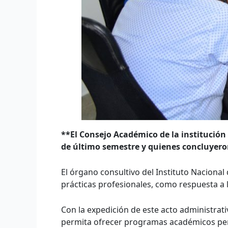
**El Consejo Académico de la institución 
de último semestre y quienes concluyeron
El órgano consultivo del Instituto Nacion
prácticas profesionales, como respuesta a l
Con la expedición de este acto administrat
permita ofrecer programas académicos per