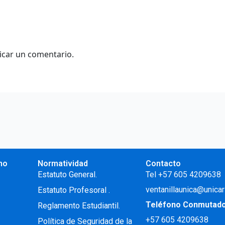
icar un comentario.
no
Normatividad
Contacto
.
Estatuto General.
Tel +57 605 4209638
ventanillaunica@unicar
Estatuto Profesoral
.
Teléfono Conmutad
Reglamento Estudiantil.
+57
605 4209638
Política de Seguridad de la