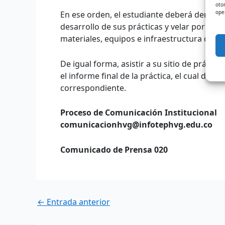
oto
ope
En ese orden, el estudiante deberá demostra
desarrollo de sus prácticas y velar por la 
materiales, equipos e infraestructura de la
De igual forma, asistir a su sitio de prácti
el informe final de la práctica, el cual de
correspondiente.
Proceso de Comunicación Institucional
comunicacionhvg@infotephvg.edu.co
Comunicado de Prensa 020
←
Entrada anterior