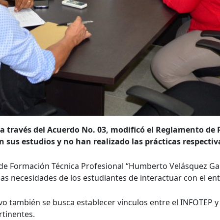
a través del Acuerdo No. 03, modificó el Reglamento de P
 sus estudios y no han realizado las prácticas respectiv
al de Formación Técnica Profesional “Humberto Velásquez Ga
as necesidades de los estudiantes de interactuar con el ento
ivo también se busca establecer vínculos entre el INFOTEP y
tinentes.