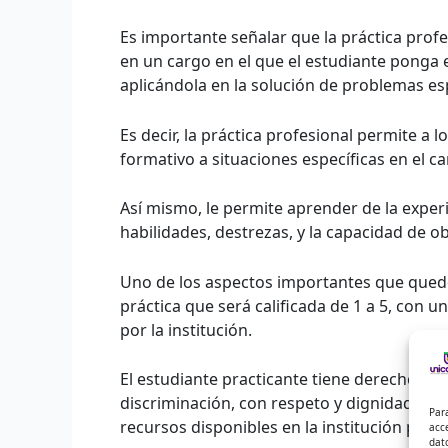
Es importante señalar que la práctica profe
en un cargo en el que el estudiante ponga
aplicándola en la solución de problemas es
Es decir, la práctica profesional permite a
formativo a situaciones específicas en el c
Así mismo, le permite aprender de la experi
habilidades, destrezas, y la capacidad de o
Uno de los aspectos importantes que quedó
práctica que será calificada de 1 a 5, con
por la institución.
El estudiante practicante tiene derecho a r
discriminación, con respeto y dignidad, eva
Par
recursos disponibles en la institución para 
acc
dat