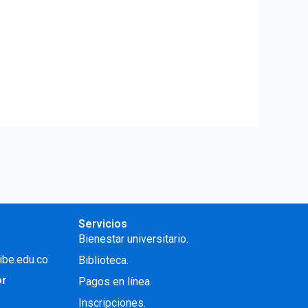
Servicios
Bienestar universitario.
ibe.edu.co
Biblioteca.
or
Pagos en línea.
Inscripciones.