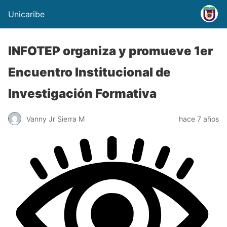
Unicaribe
INFOTEP organiza y promueve 1er
Encuentro Institucional de
Investigación Formativa
Vanny Jr Sierra M
hace 7 años