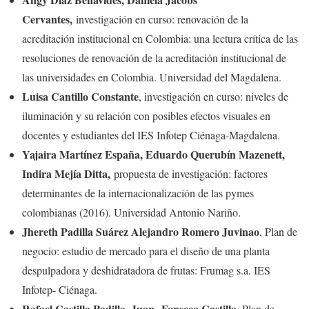
Cervantes,
investigación en curso: renovación de la
acreditación institucional en Colombia: una lectura crítica de las
resoluciones de renovación de la acreditación institucional de
las universidades en Colombia. Universidad del Magdalena.
Luisa Cantillo Constante
, investigación en curso: niveles de
iluminación y su relación con posibles efectos visuales en
docentes y estudiantes del IES Infotep Ciénaga-Magdalena.
Yajaira Martínez España, Eduardo Querubín Mazenett,
Indira Mejía Ditta,
propuesta de investigación: factores
determinantes de la internacionalización de las pymes
colombianas (2016). Universidad Antonio Nariño.
Jhereth Padilla Suárez Alejandro Romero Juvinao
, Plan de
negocio: estudio de mercado para el diseño de una planta
despulpadora y deshidratadora de frutas: Frumag s.a. IES
Infotep- Ciénaga.
Rafael Castilla Padilla, Juan Fonseca Castilla
, Plan de