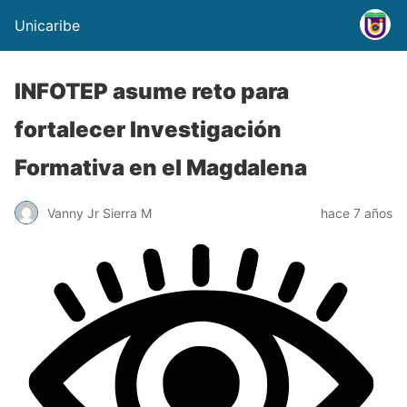
Unicaribe
INFOTEP asume reto para
fortalecer Investigación
Formativa en el Magdalena
Vanny Jr Sierra M
hace 7 años