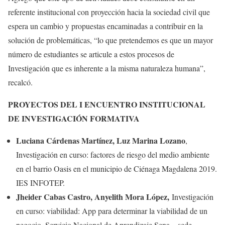
referente institucional con proyección hacia la sociedad civil que
espera un cambio y propuestas encaminadas a contribuir en la
solución de problemáticas, “lo que pretendemos es que un mayor
número de estudiantes se articule a estos procesos de
Investigación que es inherente a la misma naturaleza humana”,
recalcó.
PROYECTOS DEL I ENCUENTRO INSTITUCIONAL
DE INVESTIGACIÓN FORMATIVA
Luciana Cárdenas Martínez, Luz Marina Lozano
,
Investigación en curso: factores de riesgo del medio ambiente
en el barrio Oasis en el municipio de Ciénaga Magdalena 2019.
IES INFOTEP.
Jheider Cabas Castro, Anyelith Mora López,
Investigación
en curso: viabilidad: App para determinar la viabilidad de un
negocio. Servicio Nacional de Aprendizaje Sena – sede