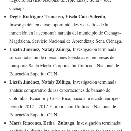
Ciénaga.
Deglis Rodríguez Troncoso, Yisela Caro Salcedo
,
Investigación en curso: oportunidades y desafíos de la
inmersión en la economía naranja del municipio de Ciénaga-
Magdalena. Servicio Nacional de Aprendizaje Sena Ciénaga.
Lizeth Jiménez, Nataly Zúñiga,
Investigación terminada:
subcontratación de operaciones logísticas en empresas de
transporte Santa Marta. Corporación Unificada Nacional de
Educación Superior CUN.
Lizeth Jiménez, Nataly Zúñiga,
Investigación terminada:
análisis comparativo de las exportaciones de banano de
Colombia, Ecuador y Costa Rica, hacia al mercado europeo
periodo 2012 – 2017. Corporación Unificada Nacional de
Educación Superior CUN.
María Rincones, Erika Zuluaga
, Investigación terminada:
análisis del diseño inclusivo en la señalética de los hoteles del