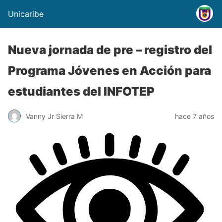
Unicaribe
Nueva jornada de pre – registro del
Programa Jóvenes en Acción para
estudiantes del INFOTEP
Vanny Jr Sierra M
hace 7 años