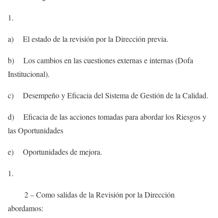
a) El estado de la revisión por la Dirección previa.
b) Los cambios en las cuestiones externas e internas (Dofa
Institucional).
c) Desempeño y Eficacia del Sistema de Gestión de la Calidad.
d) Eficacia de las acciones tomadas para abordar los Riesgos y
las Oportunidades
e) Oportunidades de mejora.
2 – Como salidas de la Revisión por la Dirección
abordamos: