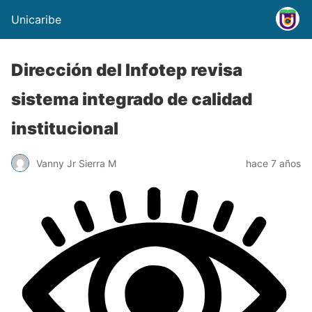
Unicaribe
Dirección del Infotep revisa
sistema integrado de calidad
institucional
Vanny Jr Sierra M
hace 7 años