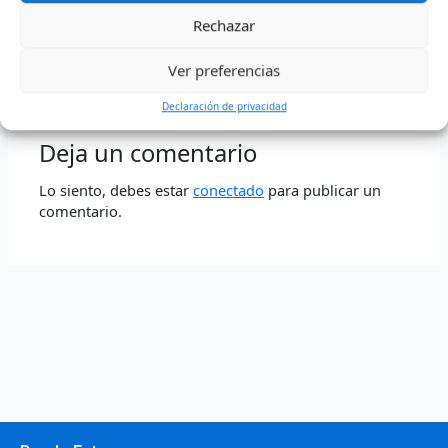
Comunicado de Prensa 014
Rechazar
Ver preferencias
←
Entrada anterior
Entrada siguiente
→
Declaración de privacidad
Deja un comentario
Lo siento, debes estar
conectado
para publicar un
comentario.