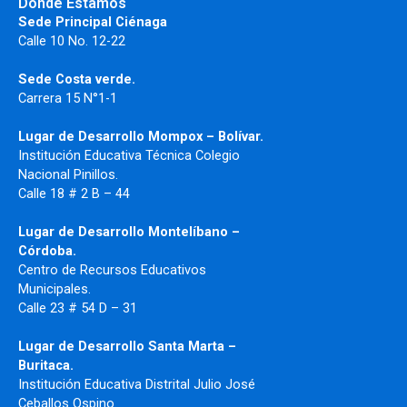
Donde Estamos
Sede Principal Ciénaga
Calle 10 No. 12-22
Sede Costa verde.
Carrera 15 N°1-1
Lugar de Desarrollo
Mompox – Bolívar.
Institución Educativa Técnica Colegio
Nacional Pinillos.
Calle 18 # 2 B – 44
Lugar de Desarrollo Montelíbano –
Córdoba.
Centro de Recursos Educativos
Municipales.
Calle 23 # 54 D – 31
Lugar de Desarrollo Santa Marta –
Buritaca.
Institución Educativa Distrital Julio José
Ceballos Ospino.