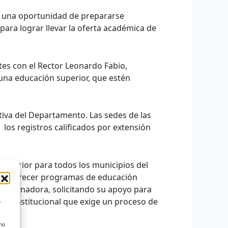
er una oportunidad de prepararse
ara lograr llevar la oferta académica de
es con el Rector Leonardo Fabio,
na educación superior, que estén
tiva del Departamento. Las sedes de las
 los registros calificados por extensión
 superior para todos los municipios del
mita ofrecer programas de educación
 gobernadora, solicitando su apoyo para
ión institucional que exige un proceso de
o
 no