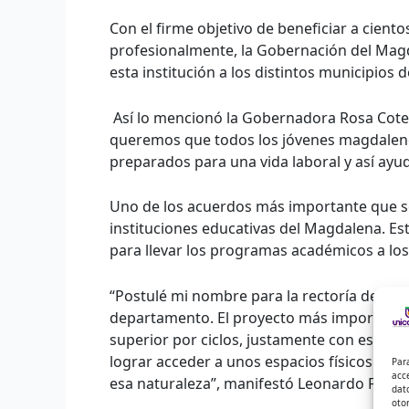
Con el firme objetivo de beneficiar a cien
profesionalmente, la Gobernación del Magda
esta institución a los distintos municipios
Así lo mencionó la Gobernadora Rosa Cotes
queremos que todos los jóvenes magdalene
preparados para una vida laboral y así ayud
Uno de los acuerdos más importante que se 
instituciones educativas del Magdalena. Esto
para llevar los programas académicos a los
“Postulé mi nombre para la rectoría del Inf
departamento. El proyecto más importante 
superior por ciclos, justamente con ese p
lograr acceder a unos espacios físicos que 
Par
acc
esa naturaleza”, manifestó Leonardo Fabio 
dat
oto