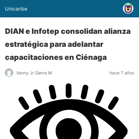
Unicaribe
DIAN e Infotep consolidan alianza
estratégica para adelantar
capacitaciones en Ciénaga
Vanny Jr Sierra M
hace 7 años