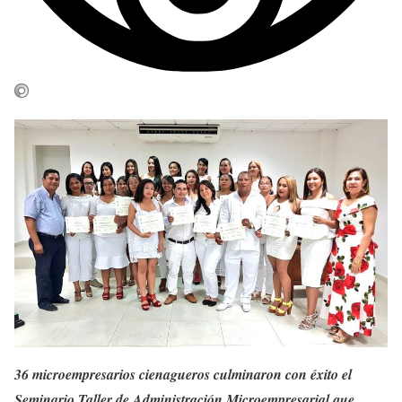
36 microempresarios cienagueros culminaron con éxito el
Seminario Taller de Administración Microempresarial que