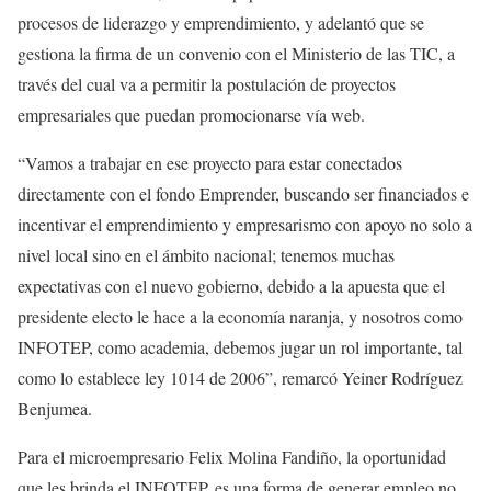
procesos de liderazgo y emprendimiento, y adelantó que se
gestiona la firma de un convenio con el Ministerio de las TIC, a
través del cual va a permitir la postulación de proyectos
empresariales que puedan promocionarse vía web.
“Vamos a trabajar en ese proyecto para estar conectados
directamente con el fondo Emprender, buscando ser financiados e
incentivar el emprendimiento y empresarismo con apoyo no solo a
nivel local sino en el ámbito nacional; tenemos muchas
expectativas con el nuevo gobierno, debido a la apuesta que el
presidente electo le hace a la economía naranja, y nosotros como
INFOTEP, como academia, debemos jugar un rol importante, tal
como lo establece ley 1014 de 2006”, remarcó Yeiner Rodríguez
Benjumea.
Para el microempresario Felix Molina Fandiño, la oportunidad
que les brinda el INFOTEP, es una forma de generar empleo no