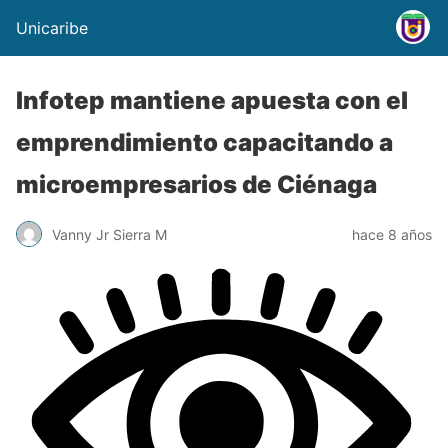
Unicaribe
Infotep mantiene apuesta con el
emprendimiento capacitando a
microempresarios de Ciénaga
Vanny Jr Sierra M
hace 8 años