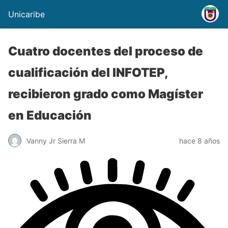
Unicaribe
Cuatro docentes del proceso de
cualificación del INFOTEP,
recibieron grado como Magíster
en Educación
Vanny Jr Sierra M
hace 8 años