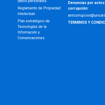
datos personales.
Denuncias por actos
Reglamento de Propiedad
corrupción:
Intelectual
.
anticorrupcion@unicar
Plan estratégico de
TERMINOS Y CONDIC
Tecnologías de la
Información y
Comunicaciones .