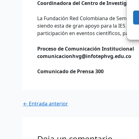
Coordinadora del Centro de Investigaci
La Fundación Red Colombiana de Semilleros 
siendo esta de gran apoyo para la IES INFOT
participación en eventos científicos, para 
Proceso de Comunicación Institucional
comunicacionhvg@infotephvg.edu.co
Comunicado de Prensa 300
←
Entrada anterior
Deja un comentario