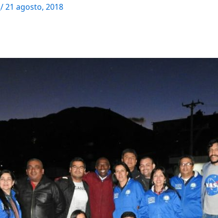
M
/
21 agosto, 2018