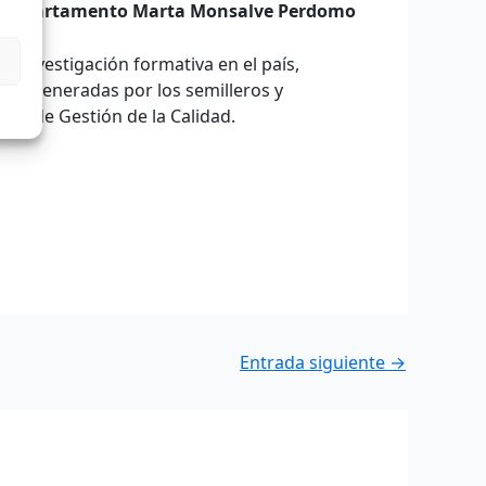
del departamento Marta Monsalve Perdomo
 investigación formativa en el país,
ones generadas por los semilleros y
ema de Gestión de la Calidad.
Entrada siguiente
→