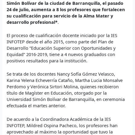
Simón Bolívar de la ciudad de Barranquilla, el pasado
24 de julio, aumenta a 8 los profesores que fortalecen
su cualificación para servicio de la Alma Mater y
desarrollo profesional*
.
El proceso de cualificación docente iniciado por la IES
INFOTEP desde el año 2015, como parte del Plan de
Desarrollo “Educación Superior con Oportunidades y
Equidad” 2016-2019, tiene a 4 nuevos graduados con
positivos resultados para la institución.
Se trata de los docentes Nancy Sofía Gómez Velasco,
Karina Yelena Echeverría Cataño, Martha Lucia Monsalve
Perdomo y Verónica Sirtori Molina, quienes recibieron
título de Magíster en Educación, otorgado por la
Universidad Simón Bolívar de Barranquilla, en ceremonia
efectuada el martes anterior.
De acuerdo a la Coordinadora Académica de la IES
INFOTEP, Mildred Ospina Pacheco, los profesores han
aprovechado al máximo la oportunidad que tuvo la