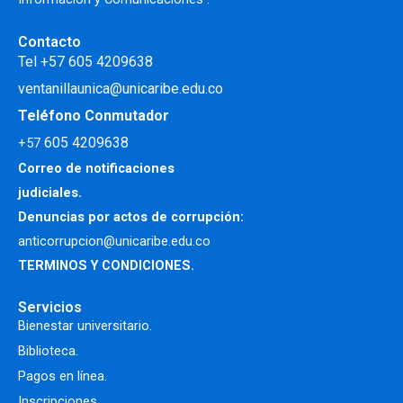
Contacto
Tel +57 605 4209638
ventanillaunica@unicaribe.edu.co
Teléfono Conmutador
605 4209638
+57
Correo de notificaciones
judiciales.
Denuncias por actos de corrupción:
anticorrupcion@unicaribe.edu.co
TERMINOS Y CONDICIONES.
Servicios
Bienestar universitario.
Biblioteca.
Pagos en línea.
Inscripciones.