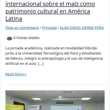
internacional sobre el maíz como
patrimonio cultural en América
Latina
Deja un comentario
/
Principal
/
ALAN DAVID SIERRA PEÑA
0 Visitas totales
La jornada académica, realizada en modalidad híbrida
junto a la Universidad Tecnológica del Perú y estudiantes
de México, integró la antropología y el uso de inteligencia
artificial en el aula. […]
Read More »
Programa
de
Trabajo
Social