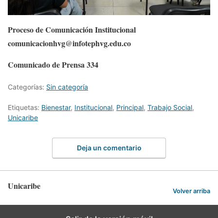
Proceso de Comunicación Institucional
comunicacionhvg@infotephvg.edu.co
Comunicado de Prensa 334
Categorías:
Sin categoría
Etiquetas:
Bienestar
,
Institucional
,
Principal
,
Trabajo Social
,
Unicaribe
Deja un comentario
Unicaribe
Volver arriba