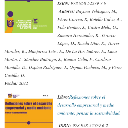
ISBN:
978-958-52579-7-9
Autores:
Bayona Velásquez, M.,
Pérez Correa, K, Botello Calvo, A.,
Polo Benítez, J.,
Castro Melo, G.,
Zamora Hernández, K.,
Orozco
López, D., Rueda Díaz, K., Torres
Morales, K.,
Manjarres
Tete., A., De La Hoz Suárez, A., Luna
Morán, I., Sánchez Buitrago, J., Ramos
Celin
, P.,
Cardozo
Montilla, D.,
Ospina Rodriguez, J., Ospina Pacheco, M., y Pérez
Castillo, O.
Fecha:
2022
Libro:
Reflexiones sobre el
desarrollo empresarial y medio
ambiente: pensar la sostenibilidad.
ISBN:
978-958-52579-6-2