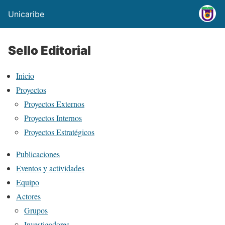
Unicaribe
Sello Editorial
Inicio
Proyectos
Proyectos Externos
Proyectos Internos
Proyectos Estratégicos
Publicaciones
Eventos y actividades
Equipo
Actores
Grupos
Investigadores