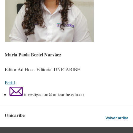
Maria Paola Bertel Narváez
Editor Ad Hoc - Editorial UNICARIBE
Perfil
investigacion@unicaribe.edu.co
Unicaribe
Volver arriba