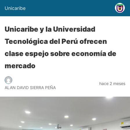
Unicaribe
Unicaribe y la Universidad
Tecnológica del Perú ofrecen
clase espejo sobre economía de
mercado
hace 2 meses
ALAN DAVID SIERRA PEÑA