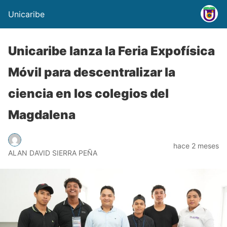
Unicaribe
Unicaribe lanza la Feria Expofísica
Móvil para descentralizar la
ciencia en los colegios del
Magdalena
hace 2 meses
ALAN DAVID SIERRA PEÑA