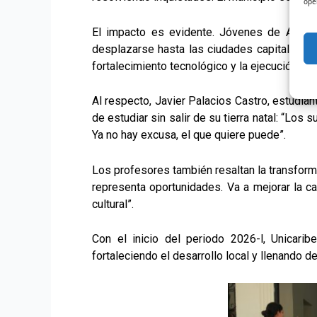
ope
El impacto es evidente. Jóvenes de Aracat
desplazarse hasta las ciudades capitales. To
fortalecimiento tecnológico y la ejecución de
Al respecto, Javier Palacios Castro, estudian
de estudiar sin salir de su tierra natal: “Los
Ya no hay excusa, el que quiere puede”.
Los profesores también resaltan la transforma
representa oportunidades. Va a mejorar la c
cultural”.
Con el inicio del periodo 2026-l, Unicari
fortaleciendo el desarrollo local y llenando 