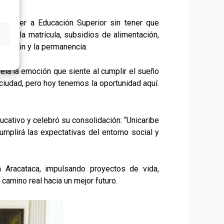
acceder a Educación Superior sin tener que
d en la matrícula, subsidios de alimentación,
ormación y la permanencia.
vela la emoción que siente al cumplir el sueño
a ciudad, pero hoy tenemos la oportunidad aquí.
ucativo y celebró su consolidación: “Unicaribe
mplirá las expectativas del entorno social y
n Aracataca, impulsando proyectos de vida,
camino real hacia un mejor futuro.