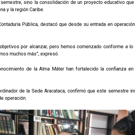
semestre, sino la consolidación de un proyecto educativo que 
a y la región Caribe.
 Contaduría Pública, destacó que desde su entrada en operació
 objetivos por alcanzar, pero hemos comenzado conforme a lo 
mos muchos más”, expresó.
conocimiento de la Alma Máter han fortalecido la confianza e
ordinador de la Sede Aracataca, confirmó que este semestre in
de operación.