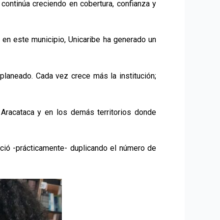
continúa creciendo en cobertura, confianza y
n en este municipio, Unicaribe ha generado un
planeado. Cada vez crece más la institución;
n Aracataca y en los demás territorios donde
ició -prácticamente- duplicando el número de