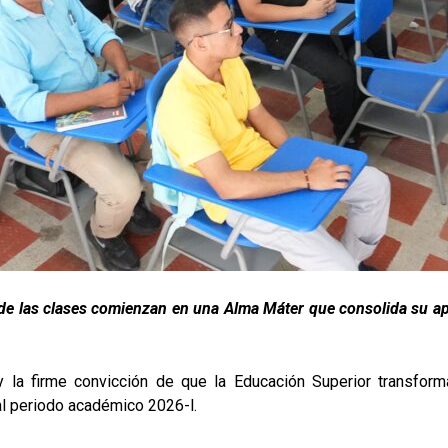
nde las clases comienzan en una Alma Máter que consolida su apo
y la firme convicción de que la Educación Superior transforma
o al periodo académico 2026-l.