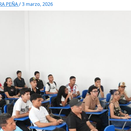
RRA PEÑA
/
3 marzo, 2026