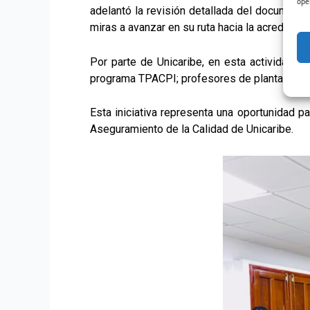
ope
adelantó la revisión detallada del documento
miras a avanzar en su ruta hacia la acreditació
Por parte de Unicaribe, en esta actividad e
programa TPACPI; profesores de planta y otro
Esta iniciativa representa una oportunidad p
Aseguramiento de la Calidad de Unicaribe.