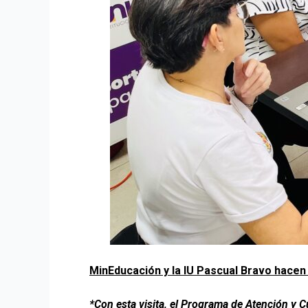
MinEducación y la IU Pascual Bravo hace
*Con esta visita, el Programa de Atención y Cu