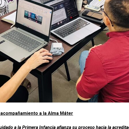
n acompañamiento a la Alma Máter
idado a la Primera Infancia afianza su proceso hacia la acreditac