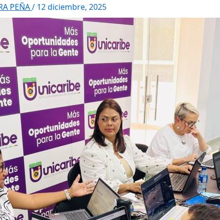
RRA PEÑA
/
12 diciembre, 2025