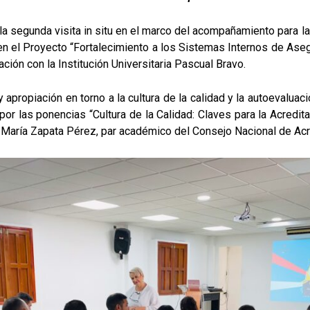
ió la segunda visita in situ en el marco del acompañamiento para
en el Proyecto “Fortalecimiento a los Sistemas Internos de Aseg
ación con la Institución Universitaria Pascual Bravo.
y apropiación en torno a la cultura de la calidad y la autoevalu
 las ponencias “Cultura de la Calidad: Claves para la Acredit
na María Zapata Pérez, par académico del Consejo Nacional de Ac