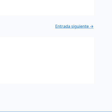
Entrada siguiente
→