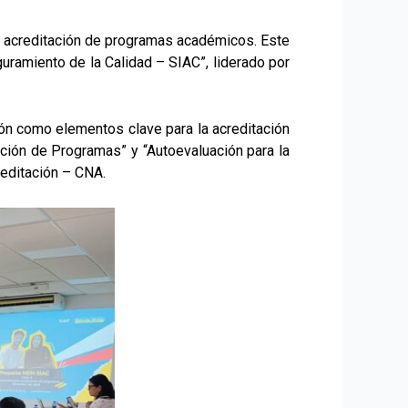
 la acreditación de programas académicos. Este
uramiento de la Calidad – SIAC”, liderado por
ación como elementos clave para la acreditación
ación de Programas” y “Autoevaluación para la
reditación – CNA.