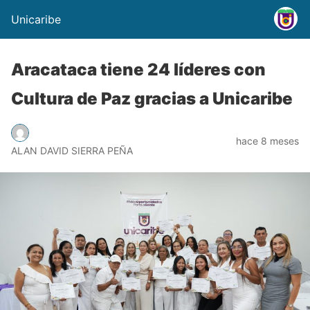
Unicaribe
Aracataca tiene 24 líderes con
Cultura de Paz gracias a Unicaribe
hace 8 meses
ALAN DAVID SIERRA PEÑA