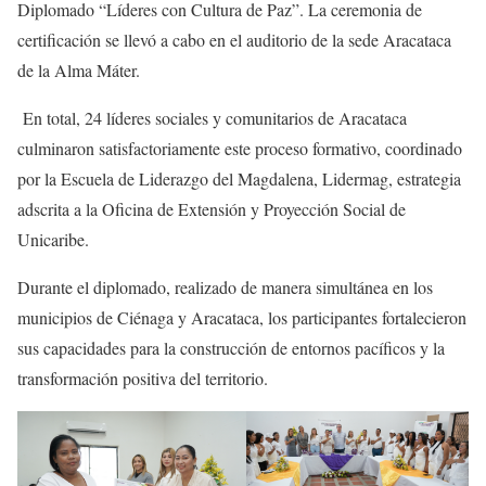
Diplomado “Líderes con Cultura de Paz”. La ceremonia de
certificación se llevó a cabo en el auditorio de la sede Aracataca
de la Alma Máter.
En total, 24 líderes sociales y comunitarios de Aracataca
culminaron satisfactoriamente este proceso formativo, coordinado
por la Escuela de Liderazgo del Magdalena, Lidermag, estrategia
adscrita a la Oficina de Extensión y Proyección Social de
Unicaribe.
Durante el diplomado, realizado de manera simultánea en los
municipios de Ciénaga y Aracataca, los participantes fortalecieron
sus capacidades para la construcción de entornos pacíficos y la
transformación positiva del territorio.