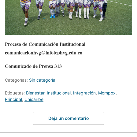
Proceso de Comunicación Institucional
comunicacionhvg@infotephvg.edu.co
Comunicado de Prensa 313
Categorías:
Sin categoría
Etiquetas:
Bienestar
,
Institucional
,
Integración
,
Mompox
,
Principal
,
Unicaribe
Deja un comentario