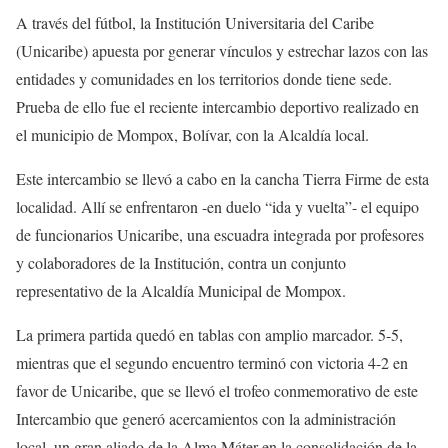
A través del fútbol, la Institución Universitaria del Caribe
(Unicaribe) apuesta por generar vínculos y estrechar lazos con las
entidades y comunidades en los territorios donde tiene sede.
Prueba de ello fue el reciente intercambio deportivo realizado en
el municipio de Mompox, Bolívar, con la Alcaldía local.
Este intercambio se llevó a cabo en la cancha Tierra Firme de esta
localidad. Allí se enfrentaron -en duelo “ida y vuelta”- el equipo
de funcionarios Unicaribe, una escuadra integrada por profesores
y colaboradores de la Institución, contra un conjunto
representativo de la Alcaldía Municipal de Mompox.
La primera partida quedó en tablas con amplio marcador. 5-5,
mientras que el segundo encuentro terminó con victoria 4-2 en
favor de Unicaribe, que se llevó el trofeo conmemorativo de este
Intercambio que generó acercamientos con la administración
local, un gran aliado de la Alma Máter en la consolidación de la