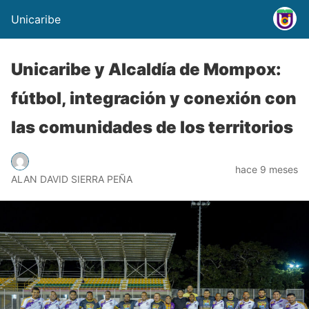
Unicaribe
Unicaribe y Alcaldía de Mompox:
fútbol, integración y conexión con
las comunidades de los territorios
hace 9 meses
ALAN DAVID SIERRA PEÑA