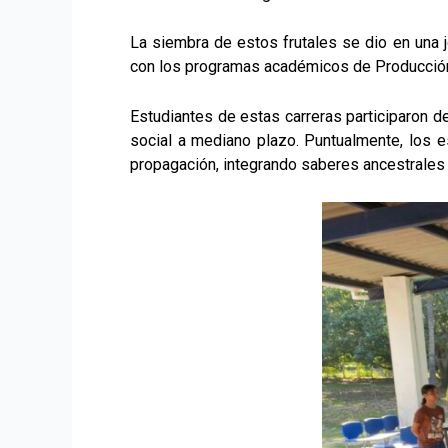
La siembra de estos frutales se dio en una j
con los programas académicos de Producción
Estudiantes de estas carreras participaron d
social a mediano plazo. Puntualmente, los e
propagación, integrando saberes ancestrales c