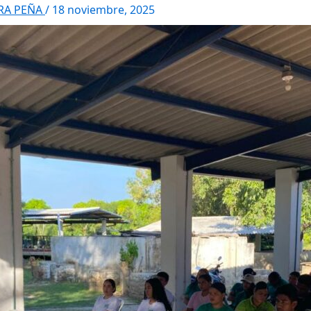
RRA PEÑA
/
18 noviembre, 2025