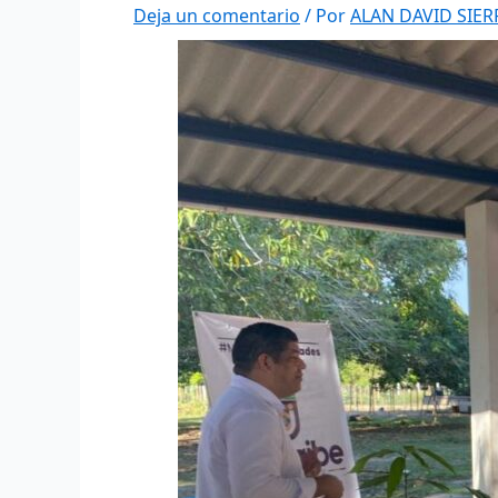
Deja un comentario
/ Por
ALAN DAVID SIE