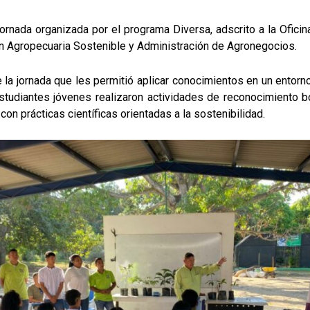
ornada organizada por el programa Diversa, adscrito a la Ofici
 Agropecuaria Sostenible y Administración de Agronegocios.
e la jornada que les permitió aplicar conocimientos en un entorn
studiantes jóvenes realizaron actividades de reconocimiento b
on prácticas científicas orientadas a la sostenibilidad.