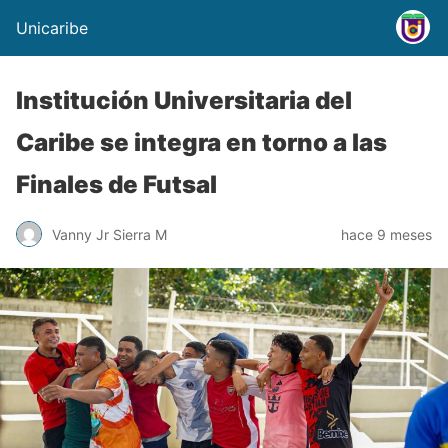
Unicaribe
Institución Universitaria del
Caribe se integra en torno a las
Finales de Futsal
Vanny Jr Sierra M
hace 9 meses