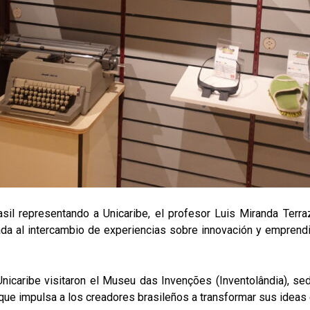
l representando a Unicaribe, el profesor Luis Miranda Terraz
ada al intercambio de experiencias sobre innovación y empren
 Unicaribe visitaron el Museu das Invenções (Inventolândia), s
que impulsa a los creadores brasileños a transformar sus ideas