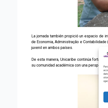
La jornada también propició un espacio de i
de Economia, Administração e Contabilidade (
juvenil en ambos países.
De esta manera, Unicaribe continúa fortalecie
su comunidad académica con una perspectiva
Par
acc
dat
oto
ope