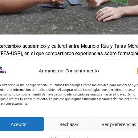
ntercambio académico y cultural entre Mauricio Rúa y Tales Mor
FEA-USP), en el que compartieron experiencias sobre formación
Administrar Consentimiento
ndo su presencia internacional, impulsando la investigación apli
 global.
a ofrecerte la mejor experiencia, utilizamos tecnologías como las cookies para almacenar y/
eder a la información de tu dispositivo. Al aceptar estas tecnologías, nos permites procesar
os como tu comportamiento de navegación o identificadores únicos en este sitio web. Si no
rgas o retiras tu consentimiento, es posible que algunas funciones y características del sitio
ren correctamente.
Aceptar
Rechazar
Ver preferencias