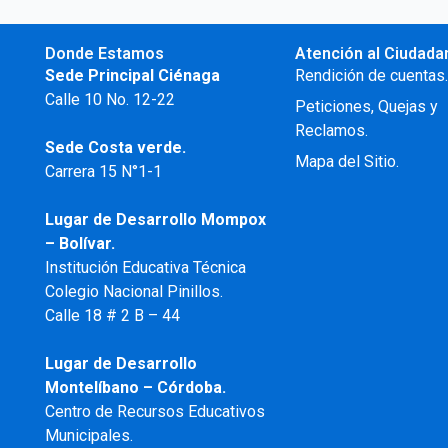
Donde Estamos
Atención al Ciudada
Sede Principal Ciénaga
Rendición de cuentas
Calle 10 No. 12-22
Peticiones, Quejas y
Reclamos.
Sede Costa verde.
Mapa del Sitio.
Carrera 15 N°1-1
Lugar de Desarrollo
Mompox
– Bolívar.
Institución Educativa Técnica
Colegio Nacional Pinillos.
Calle 18 # 2 B – 44
Lugar de Desarrollo
Montelíbano – Córdoba.
Centro de Recursos Educativos
Municipales.