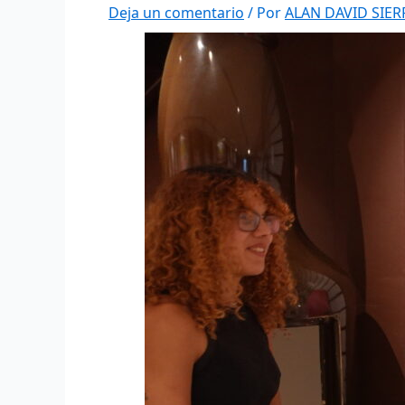
Deja un comentario
/ Por
ALAN DAVID SIE