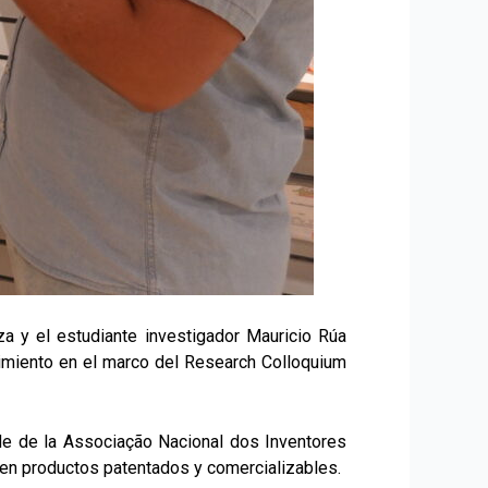
a y el estudiante investigador Mauricio Rúa
dimiento en el marco del Research Colloquium
ede de la Associação Nacional dos Inventores
 en productos patentados y comercializables.