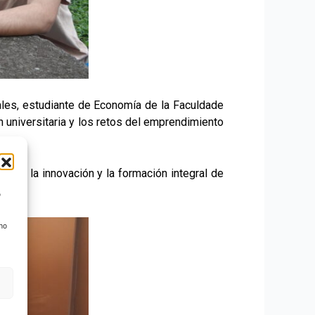
ales, estudiante de Economía de la Faculdade
 universitaria y los retos del emprendimiento
cada, la innovación y la formación integral de
o
 no