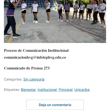
Proceso de Comunicación Institucional
comunicacionhvg@infotephvg.edu.co
Comunicado de Prensa 273
Categorías:
Sin categoría
Etiquetas:
Bienestar
,
Institucional
,
Principal
,
Unicaribe
Deja un comentario