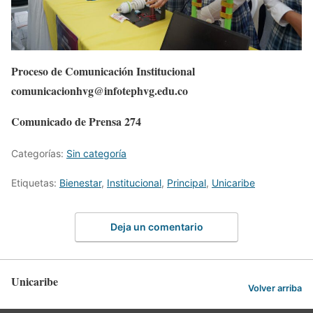
Proceso de Comunicación Institucional
comunicacionhvg@infotephvg.edu.co
Comunicado de Prensa 274
Categorías:
Sin categoría
Etiquetas:
Bienestar
,
Institucional
,
Principal
,
Unicaribe
Deja un comentario
Unicaribe
Volver arriba