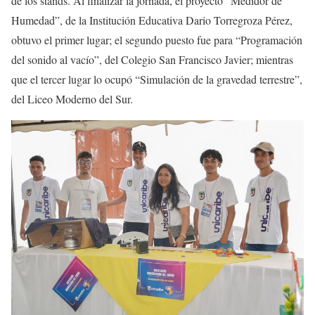
de los stands. Al finalizar la jornada, el proyecto “Medidor de
Humedad”, de la Institución Educativa Dario Torregroza Pérez,
obtuvo el primer lugar; el segundo puesto fue para “Programación
del sonido al vacío”, del Colegio San Francisco Javier; mientras
que el tercer lugar lo ocupó “Simulación de la gravedad terrestre”,
del Liceo Moderno del Sur.