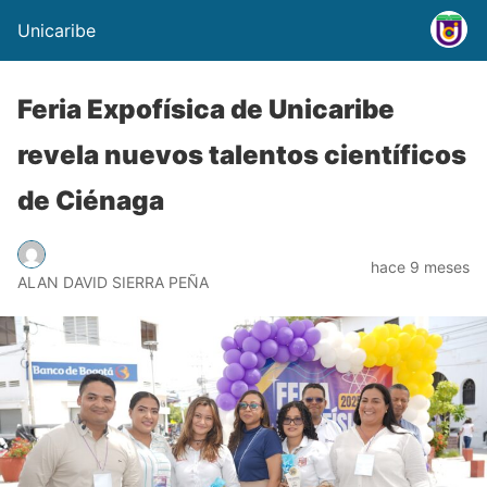
Unicaribe
Feria Expofísica de Unicaribe
revela nuevos talentos científicos
de Ciénaga
hace 9 meses
ALAN DAVID SIERRA PEÑA