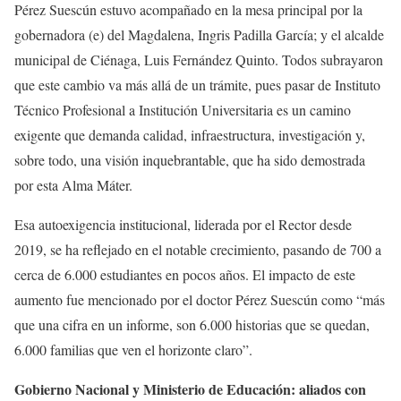
Pérez Suescún estuvo acompañado en la mesa principal por la
gobernadora (e) del Magdalena, Ingris Padilla García; y el alcalde
municipal de Ciénaga, Luis Fernández Quinto. Todos subrayaron
que este cambio va más allá de un trámite, pues pasar de Instituto
Técnico Profesional a Institución Universitaria es un camino
exigente que demanda calidad, infraestructura, investigación y,
sobre todo, una visión inquebrantable, que ha sido demostrada
por esta Alma Máter.
Esa autoexigencia institucional, liderada por el Rector desde
2019, se ha reflejado en el notable crecimiento, pasando de 700 a
cerca de 6.000 estudiantes en pocos años. El impacto de este
aumento fue mencionado por el doctor Pérez Suescún como “más
que una cifra en un informe, son 6.000 historias que se quedan,
6.000 familias que ven el horizonte claro”.
Gobierno Nacional y Ministerio de Educación: aliados con