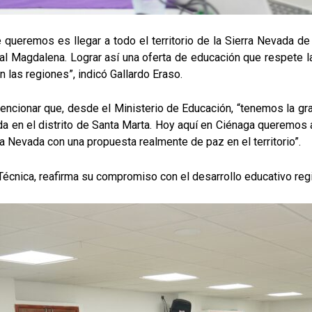
queremos es llegar a todo el territorio de la Sierra Nevada de
y al Magdalena. Lograr así una oferta de educación que respete la 
 las regiones”, indicó Gallardo Eraso.
encionar que, desde el Ministerio de Educación, “tenemos la gr
da en el distrito de Santa Marta. Hoy aquí en Ciénaga queremos 
rra Nevada con una propuesta realmente de paz en el territorio”.
Técnica, reafirma su compromiso con el desarrollo educativo regi