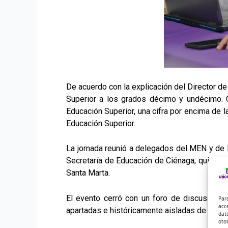
De acuerdo con la explicación del Director de
Superior a los grados décimo y undécimo. 
Educación Superior, una cifra por encima de l
Educación Superior.
La jornada reunió a delegados del MEN y de l
Secretaría de Educación de Ciénaga; quienes 
Santa Marta.
El evento cerró con un foro de discusión c
Par
acc
apartadas e históricamente aisladas de esta 
dat
oto