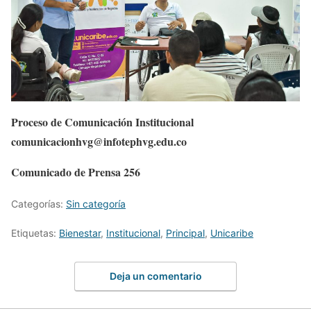
Proceso de Comunicación Institucional
comunicacionhvg@infotephvg.edu.co
Comunicado de Prensa 256
Categorías:
Sin categoría
Etiquetas:
Bienestar
,
Institucional
,
Principal
,
Unicaribe
Deja un comentario